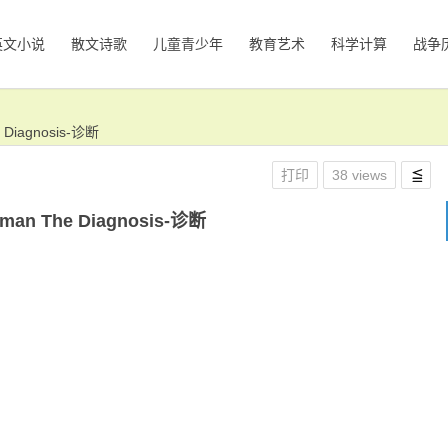
英文小说
散文诗歌
儿童青少年
教育艺术
科学计算
战争
e Diagnosis-诊断
打印
38 views
tman The Diagnosis-诊断